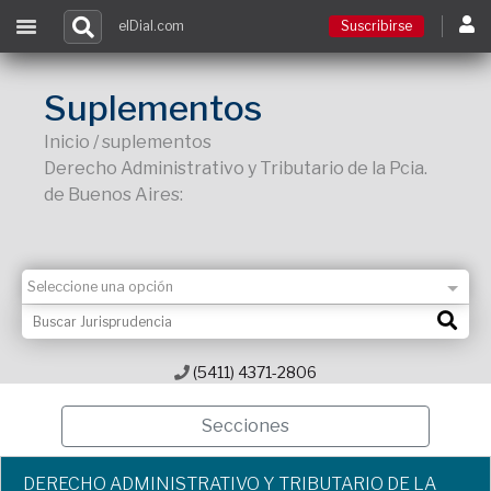
elDial.com
Suscribirse
Suscribirse
Suplementos
Inicio / suplementos
Ingresar
Derecho Administrativo y Tributario de la Pcia.
de Buenos Aires:
Acceso a cursos
Contacto
(5411) 4371-2806
Secciones
DERECHO ADMINISTRATIVO Y TRIBUTARIO DE LA