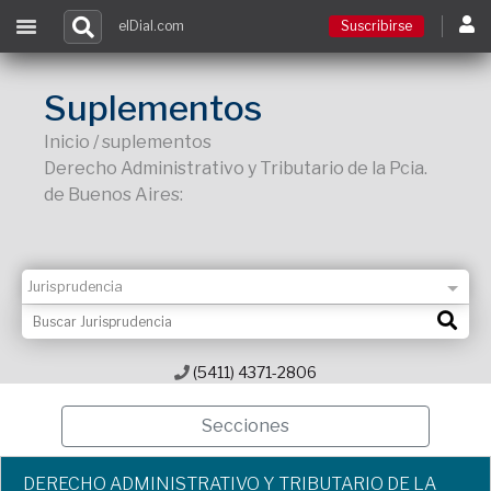
elDial.com
Suscribirse
Suscribirse
Suplementos
Inicio / suplementos
Ingresar
Derecho Administrativo y Tributario de la Pcia.
de Buenos Aires:
Acceso a cursos
Contacto
(5411) 4371-2806
Secciones
DERECHO ADMINISTRATIVO Y TRIBUTARIO DE LA