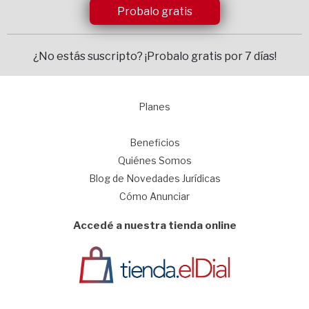
Probalo gratis
¿No estás suscripto?
¡Probalo gratis por 7 días!
Planes
1
Beneficios
Quiénes Somos
Blog de Novedades Jurídicas
Cómo Anunciar
Accedé a nuestra tienda online