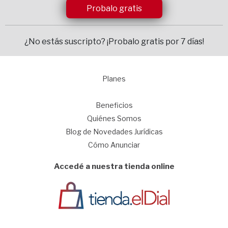
Probalo gratis
¿No estás suscripto?
¡Probalo gratis por 7 días!
Planes
1
Beneficios
Quiénes Somos
Blog de Novedades Jurídicas
Cómo Anunciar
Accedé a nuestra tienda online