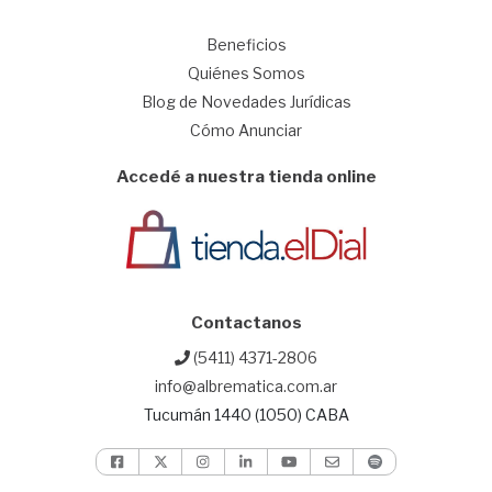
1
Beneficios
Quiénes Somos
Blog de Novedades Jurídicas
Cómo Anunciar
Accedé a nuestra tienda online
Contactanos
(5411) 4371-2806
info@albrematica.com.ar
Tucumán 1440 (1050) CABA