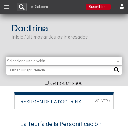
elDial.com
Suscribirse
Suscribirse
Doctrina
Inicio / últimos artículos ingresados
Ingresar
Acceso a cursos
Contacto
(5411) 4371-2806
VOLVER >
RESUMEN DE LA DOCTRINA
La Teoría de la Personificación