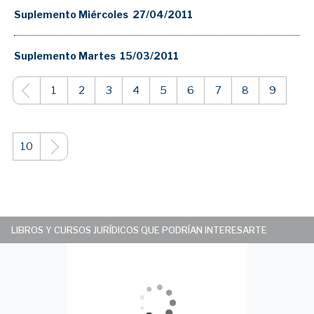
Suplemento Miércoles 27/04/2011
Suplemento Martes 15/03/2011
1
2
3
4
5
6
7
8
9
10
LIBROS Y CURSOS JURÍDICOS QUE PODRÍAN INTERESARTE