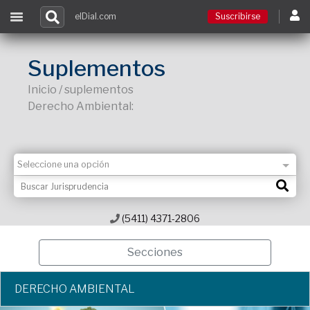
elDial.com
Suscribirse
Suscribirse
Suplementos
Inicio / suplementos
Ingresar
Derecho Ambiental:
Acceso a cursos
Contacto
(5411) 4371-2806
Secciones
DERECHO AMBIENTAL