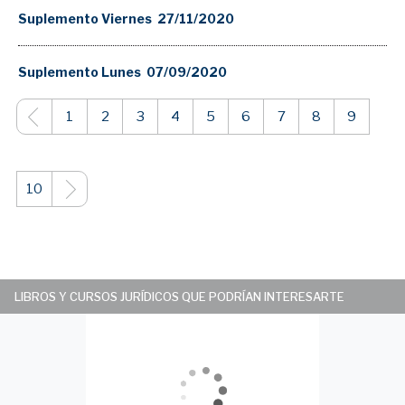
Suplemento Viernes 27/11/2020
Suplemento Lunes 07/09/2020
1
2
3
4
5
6
7
8
9
10
LIBROS Y CURSOS JURÍDICOS QUE PODRÍAN INTERESARTE