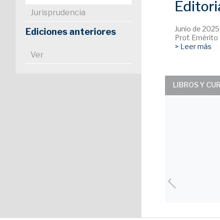
Editori
Jurisprudencia
Junio de 2025
Ediciones anteriores
Prof. Emérito
> Leer más
Ver
LIBROS Y CU