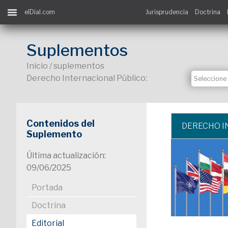
elDial.com
Jurisprudencia
Doctrina
Suplementos
Inicio / suplementos
Derecho Internacional Público:
Contenidos del
DERECHO I
Suplemento
Última actualización:
09/06/2025
Portada
Doctrina
Editorial