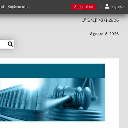
ral
Suplementos
Suscribirse
Ingresar
(5411) 4371-2806
Suscribirse
Agosto
8, 2026
Ingresar
Acceso a cursos
Contacto