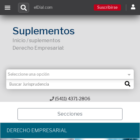
elDial.com
Suscribirse
Suscribirse
Suplementos
Inicio / suplementos
Ingresar
Derecho Empresarial:
Acceso a cursos
Contacto
(5411) 4371-2806
Secciones
DERECHO EMPRESARIAL