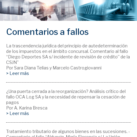
Comentarios a fallos
La trascendencia jurídica del principio de autedeterminación
de los impuestos en el ámbito concursal. Comentario al fallo
“Diego Deportes SA s/ incidente de revisión de crédito” de la
CSJN”
Por Sara Diana Telias y Marcelo Castrogiovanni
> Leer más
¿Una puerta cerrada a la reorganización? Análisis crítico del
fallo OCA Log SA y la necesidad de repensar la cesación de
pagos
Por A. Karina Bresca
> Leer más
Tratamiento tributario de algunos bienes en las sucesiones. -
Comentario al fallo “Alduncin, María Florencia c/ La Unión