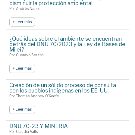
disminuir la protección ambiental
Por Andrés Napoli
> Leer más
¿Qué ideas sobre el ambiente se encuentran
detrás del DNU 70/2023 y la Ley de Bases de
Milei?
Por Gustavo Serafini
> Leer más
Creación de un sólido proceso de consulta
con los pueblos indígenas en los EE. UU.
Por Thomas Andrew O’Keefe
> Leer más
DNU 70-23 Y MINERIA
Por Claudia Valls