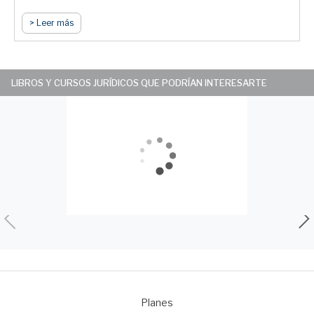
> Leer más
LIBROS Y CURSOS JURÍDICOS QUE PODRÍAN INTERESARTE
Planes