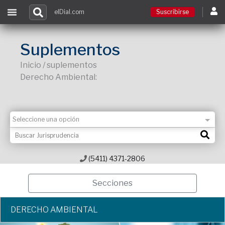
elDial.com
Suscribirse
Suscribirse
Suplementos
Inicio / suplementos
Ingresar
Derecho Ambiental:
Acceso a cursos
Contacto
(5411) 4371-2806
Secciones
DERECHO AMBIENTAL