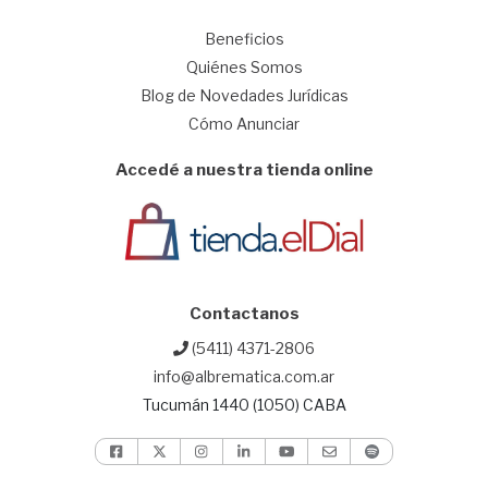
1
Beneficios
Quiénes Somos
Blog de Novedades Jurídicas
Cómo Anunciar
Accedé a nuestra tienda online
Contactanos
(5411) 4371-2806
info@albrematica.com.ar
Tucumán 1440 (1050) CABA