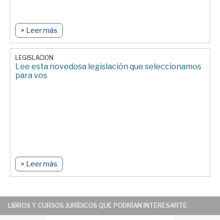
> Leer más
LEGISLACION
Lee esta novedosa legislación que seleccionamos
para vos
> Leer más
LIBROS Y CURSOS JURÍDICOS QUE PODRÍAN INTERESARTE