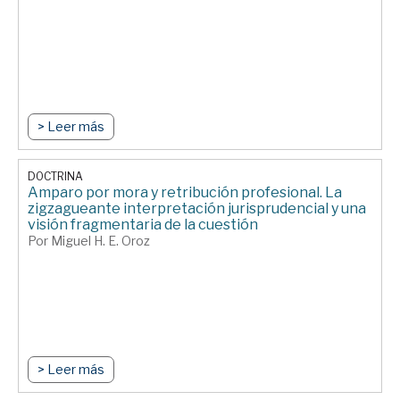
> Leer más
DOCTRINA
Amparo por mora y retribución profesional. La
zigzagueante interpretación jurisprudencial y una
visión fragmentaria de la cuestión
Por Miguel H. E. Oroz
> Leer más