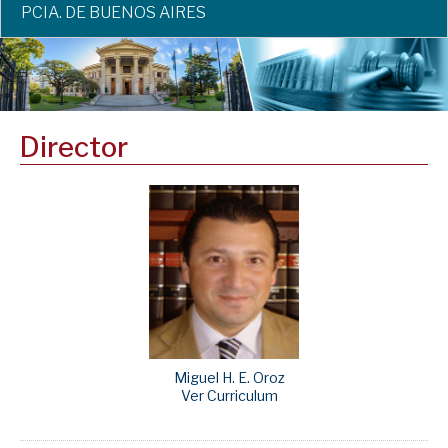
PCIA. DE BUENOS AIRES
Director
Miguel H. E. Oroz
Ver Curriculum