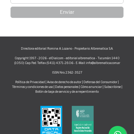
Directora editorial: Romina A. Lozano - Propietario: Albrematica S.A.
Copyright 1997 - 2026 - elDial.com - editorial albrematica - Tucumán 1440
(1050) Cap. Fed. Telfax (5411) 4371-2806 - E-Mail: info@albrematica.com.ar
ISSN Nro. 2362-3527
Política de Privacidad
|
Aviso de derecho de autor
|
Defensa del Consumidor
|
Términos y condiciones de uso
|
Datos personales
|
Cómo anunciar
|
Subscribirse
|
Botón de baja de servicio y de arrepentimiento