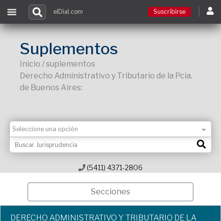
elDial.com
Suscribirse
Suscribirse
Suplementos
Inicio / suplementos
Ingresar
Derecho Administrativo y Tributario de la Pcia.
de Buenos Aires:
Acceso a cursos
Contacto
(5411) 4371-2806
Secciones
DERECHO ADMINISTRATIVO Y TRIBUTARIO DE LA