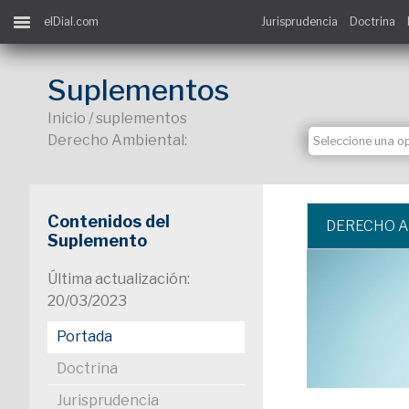
elDial.com
Jurisprudencia
Doctrina
Suplementos
Inicio / suplementos
Derecho Ambiental:
Contenidos del
DERECHO 
Suplemento
Última actualización:
20/03/2023
Portada
Doctrina
Jurisprudencia