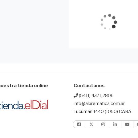
uestra tienda online
Contactanos
(5411) 4371-2806
info@albrematica.com.ar
Tucumán 1440 (1050) CABA