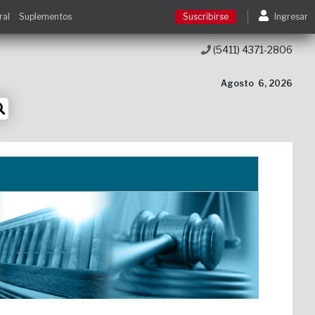
ral
Suplementos
Suscribirse
Ingresar
(5411) 4371-2806
Suscribirse
Agosto
6, 2026
Ingresar
Acceso a cursos
Contacto