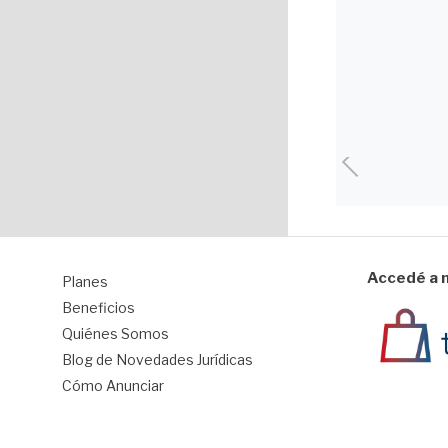
Accedé a n
Planes
1
Beneficios
Quiénes Somos
Blog de Novedades Jurídicas
Cómo Anunciar