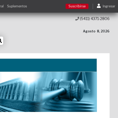
ral
Suplementos
Suscribirse
Ingresar
(5411) 4371-2806
Suscribirse
Agosto
8, 2026
Ingresar
Acceso a cursos
Contacto