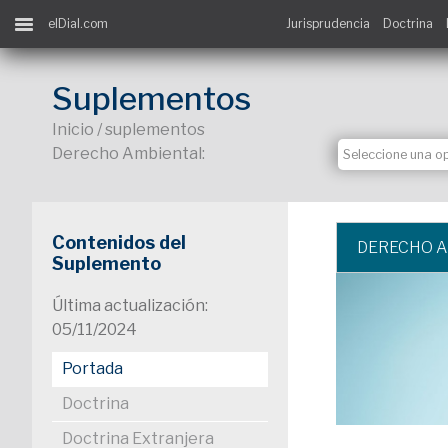
elDial.com
Jurisprudencia
Doctrina
Suplementos
Inicio / suplementos
Derecho Ambiental:
Contenidos del
DERECHO 
Suplemento
Última actualización:
05/11/2024
Portada
Doctrina
Doctrina Extranjera