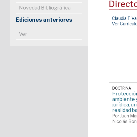
Direct
Novedad Bibliográfica
Claudia F. Va
Ediciones anteriores
Ver Curricu
Ver
DOCTRINA
Protección
ambiente 
jurídica: u
realidad ba
Por Juan Mar
Nicolás Bon