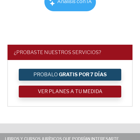
Análisis con IA
¿PROBASTE NUESTROS SERVICIOS?
PROBALO
GRATIS POR 7 DÍAS
VER PLANES A TU MEDIDA
LIBROS Y CURSOS JURÍDICOS QUE PODRÍAN INTERESARTE