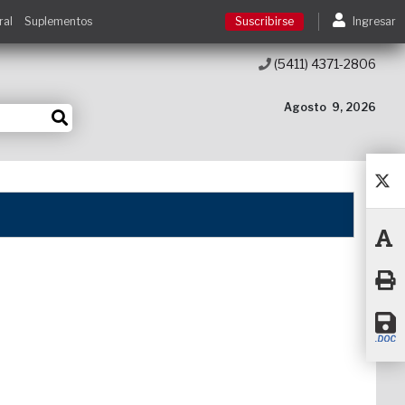
ral
Suplementos
Suscribirse
Ingresar
(5411) 4371-2806
Suscribirse
Agosto
9, 2026
Ingresar
Acceso a cursos
Contacto