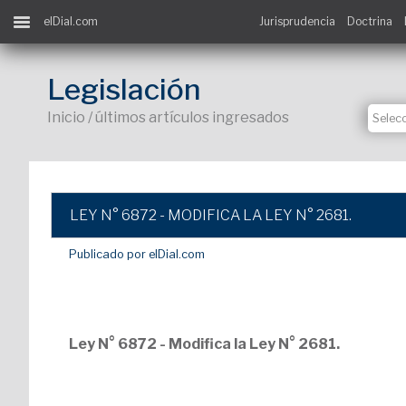
elDial.com
Jurisprudencia
Doctrina
Legislación
Inicio / últimos artículos ingresados
LEY N° 6872 - MODIFICA LA LEY N° 2681.
Publicado por elDial.com
Ley N° 6872 - Modifica la Ley N° 2681.