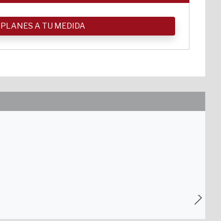
 PLANES A TU MEDIDA