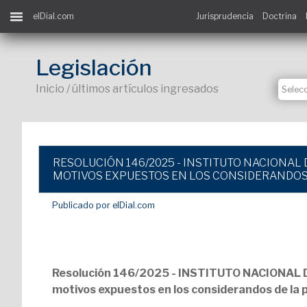
elDial.com
Jurisprudencia
Doctrina
Legislación
Inicio / últimos artículos ingresados
RESOLUCIÓN 146/2025 - INSTITUTO NACIONAL D
MOTIVOS EXPUESTOS EN LOS CONSIDERANDOS
Publicado por elDial.com
Resolución 146/2025 - INSTITUTO NACIONAL DE
motivos expuestos en los considerandos de la 