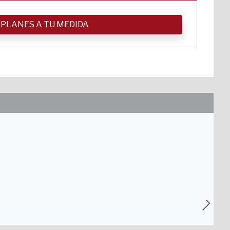
 PLANES A TU MEDIDA