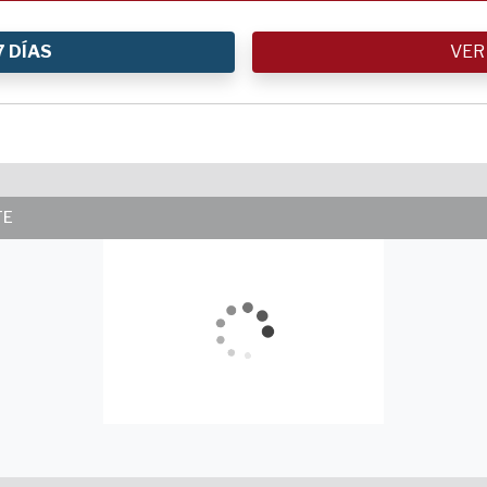
7 DÍAS
VER
TE