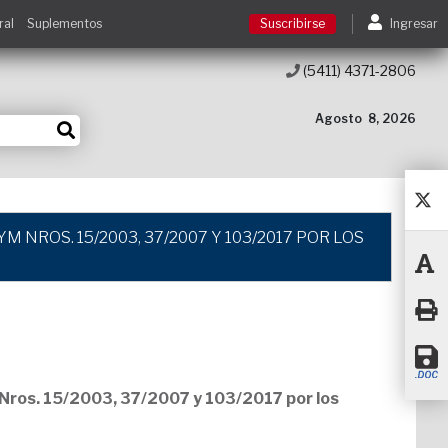
ral
Suplementos
Suscribirse
Ingresar
(5411) 4371-2806
Suscribirse
Agosto
8, 2026
Ingresar
Acceso a cursos
 NROS. 15/2003, 37/2007 Y 103/2017 POR LOS
Contacto
ros. 15/2003, 37/2007 y 103/2017 por los