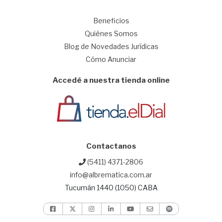
1
Beneficios
Quiénes Somos
Blog de Novedades Jurídicas
Cómo Anunciar
Accedé a nuestra tienda online
Contactanos
(5411) 4371-2806
info@albrematica.com.ar
Tucumán 1440 (1050) CABA