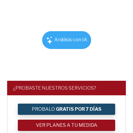
Análisis con IA
¿PROBASTE NUESTROS SERVICIOS?
PROBALO
GRATIS POR 7 DÍAS
VER PLANES A TU MEDIDA