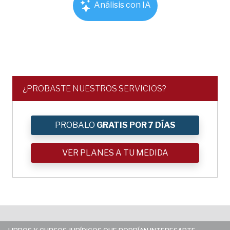
Análisis con IA
¿PROBASTE NUESTROS SERVICIOS?
PROBALO
GRATIS POR 7 DÍAS
VER PLANES A TU MEDIDA