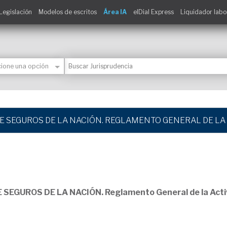
Legislación
Modelos de escritos
Área IA
elDial Express
Liquidador labo
E SEGUROS DE LA NACIÓN. REGLAMENTO GENERAL DE LA
SEGUROS DE LA NACIÓN. Reglamento General de la Acti