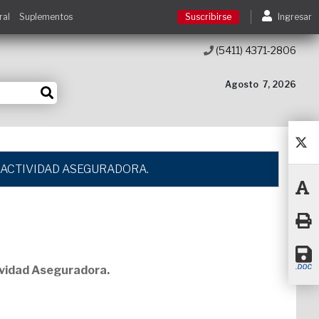
ral
Suplementos
Suscribirse
Ingresar
(5411) 4371-2806
Suscribirse
Agosto
7, 2026
Ingresar
Acceso a cursos
 ACTIVIDAD ASEGURADORA.
Contacto
vidad Aseguradora.