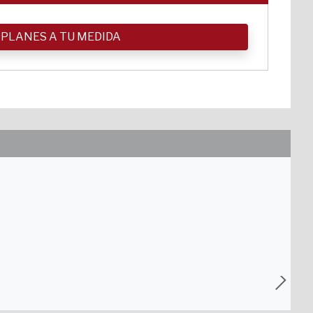
 PLANES A TU MEDIDA