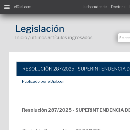
elDial.com
Jurisprudencia
Doctrina
Legislación
Inicio / últimos artículos ingresados
RESOLUCIÓN 287/2025 - SUPERINTENDENCIA D
Publicado por elDial.com
Resolución 287/2025 - SUPERINTENDENCIA DE 