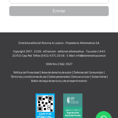
Directora editorial: Romina A. Lozano - Propietario: Albrematica S.A.
Copyright 1997 - 2026 - elDial.com - editorial albrematica - Tucumán 1440
(1050) Cap. Fed. Telfax (5411) 4371-2806 - E-Mail: info@albrematica.com.ar
ISSN Nro. 2362-3527
Política de Privacidad
|
Aviso de derecho de autor
|
Defensa del Consumidor
|
Términos y condiciones de uso
|
Datos personales
|
Cómo anunciar
|
Subscribirse
|
Botón de baja de servicio y de arrepentimiento