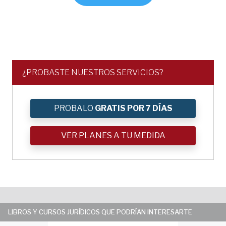
¿PROBASTE NUESTROS SERVICIOS?
PROBALO
GRATIS POR 7 DÍAS
VER PLANES A TU MEDIDA
LIBROS Y CURSOS JURÍDICOS QUE PODRÍAN INTERESARTE