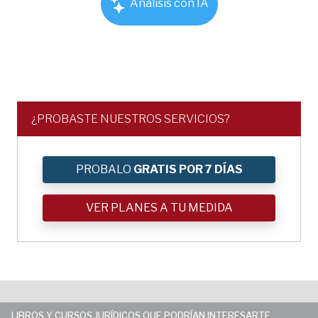
Análisis con IA
¿PROBASTE NUESTROS SERVICIOS?
PROBALO
GRATIS POR 7 DÍAS
VER PLANES A TU MEDIDA
LIBROS Y CURSOS JURÍDICOS QUE PODRÍAN INTERESARTE