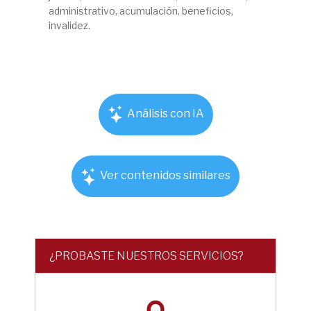
administrativo, acumulación, beneficios,
invalidez.
Análisis con IA
Ver contenidos similares
¿PROBASTE NUESTROS SERVICIOS?