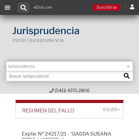
elDial.com
Suscribirse
Suscribirse
Jurisprudencia
Inicio / Jurisprudencia
Ingresar
Acceso a cursos
Contacto
(5411) 4371-2806
VOLVER >
RESUMEN DEL FALLO
Expte. Nº 24217/21 - “GADDA SUSANA