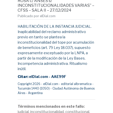
ROSA c/ ANSES s/
INCONSTITUCIONALIDADES VARIAS” –
CFSS – SALA II – 27/12/2024
Publicado por elDial.com
HABILITACIÓN DE LA INSTANCIA JUDICIAL.
Inaplicabilidad del reclamo administrativo
previo en tanto se plantea la
inconstitucionalidad del tope por acumulación
de beneficios (art. 79 Ley 18.037), supuesto
expresamente exceptuado por la LNPA, a
partir de la modificación de la Ley Bases.
Incompetencia administrativa. Ritualismo
inútil.
Citar:
elDial.com - AAE99F
Copyright 2026 - elDial.com - editorial albrematica -
Tucumán 1440 (1050) - Ciudad Autónoma de Buenos
Aires - Argentina
Términos mencionados en este fallo:
judicial, inconstitucionalidad, constitucional,