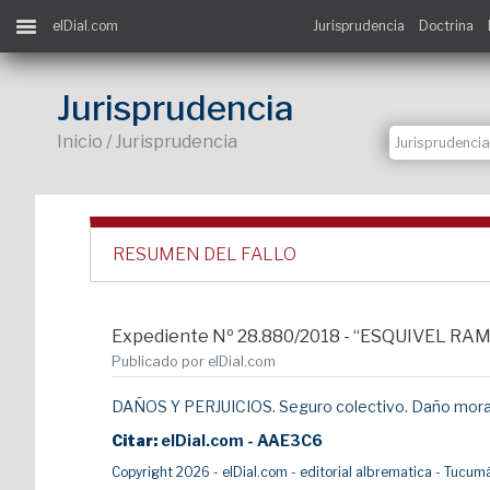
elDial.com
Jurisprudencia
Doctrina
Jurisprudencia
Inicio / Jurisprudencia
RESUMEN DEL FALLO
Expediente Nº 28.880/2018 - “ESQUIVEL RA
Publicado por elDial.com
DAÑOS Y PERJUICIOS. Seguro colectivo. Daño moral.
Citar:
elDial.com - AAE3C6
Copyright 2026 - elDial.com - editorial albrematica - Tuc