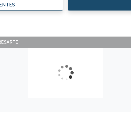
IENTES
ERESARTE