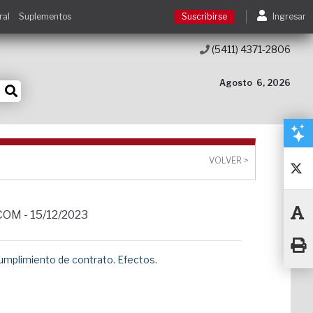
ral
Suplementos
Suscribirse
Ingresar
(5411) 4371-2806
Suscribirse
Agosto
6, 2026
Ingresar
Acceso a cursos
VOLVER >
Contacto
OM - 15/12/2023
umplimiento de contrato. Efectos.