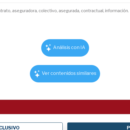
trato, aseguradora, colectivo, asegurada, contractual, información.
Análisis con IA
Ver contenidos similares
CLUSIVO
P