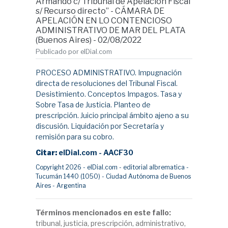
Armando c/ Tribunal de Apelación Fiscal
s/ Recurso directo” - CÁMARA DE
APELACIÓN EN LO CONTENCIOSO
ADMINISTRATIVO DE MAR DEL PLATA
(Buenos Aires) - 02/08/2022
Publicado por elDial.com
PROCESO ADMINISTRATIVO. Impugnación
directa de resoluciones del Tribunal Fiscal.
Desistimiento. Conceptos Impagos. Tasa y
Sobre Tasa de Justicia. Planteo de
prescripción. Juicio principal ámbito ajeno a su
discusión. Liquidación por Secretaría y
remisión para su cobro.
Citar:
elDial.com - AACF30
Copyright 2026 - elDial.com - editorial albrematica -
Tucumán 1440 (1050) - Ciudad Autónoma de Buenos
Aires - Argentina
Términos mencionados en este fallo:
tribunal, justicia, prescripción, administrativo,