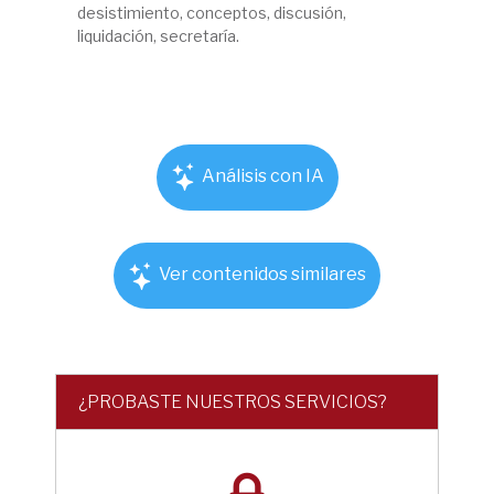
desistimiento, conceptos, discusión,
liquidación, secretaría.
Análisis con IA
Ver contenidos similares
¿PROBASTE NUESTROS SERVICIOS?