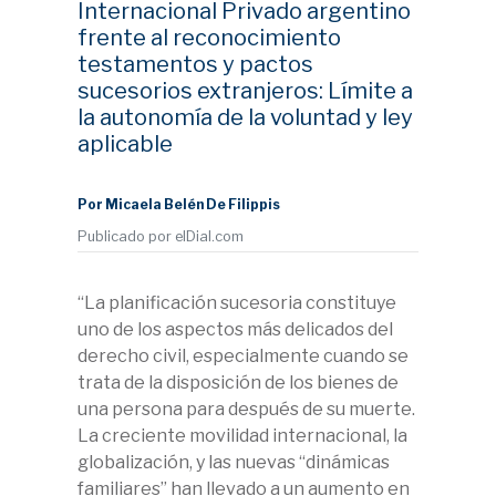
Internacional Privado argentino
frente al reconocimiento
testamentos y pactos
sucesorios extranjeros: Límite a
la autonomía de la voluntad y ley
aplicable
Por Micaela Belén De Filippis
Publicado por elDial.com
“La planificación sucesoria constituye
uno de los aspectos más delicados del
derecho civil, especialmente cuando se
trata de la disposición de los bienes de
una persona para después de su muerte.
La creciente movilidad internacional, la
globalización, y las nuevas “dinámicas
familiares” han llevado a un aumento en