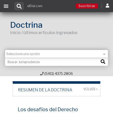
elDial.com
Suscribirse
Suscribirse
Doctrina
Inicio / últimos artículos ingresados
Ingresar
Acceso a cursos
Contacto
(5411) 4371-2806
VOLVER >
RESUMEN DE LA DOCTRINA
Los desafíos del Derecho