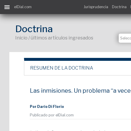
elDial.com
Jurisprudencia
Doctrina
Doctrina
Inicio / últimos artículos ingresados
RESUMEN DE LA DOCTRINA
Las inmisiones. Un problema “a vece
Por Darío Di Florio
Publicado por elDial.com