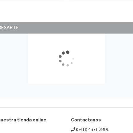
ERESARTE
uestra tienda online
Contactanos
(5411) 4371-2806