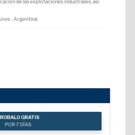
cación de las explotaciones industriales, así
Aires - Argentina
ROBALO GRATIS
POR 7 DÍAS