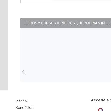
LIBROS Y CURSOS JURÍDICOS QUE PODRÍAN INT
Accedé a n
Planes
1
Beneficios