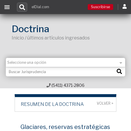
elDial.com
Suscribirse
Suscribirse
Doctrina
Inicio / últimos artículos ingresados
Ingresar
Acceso a cursos
Contacto
(5411) 4371-2806
VOLVER >
RESUMEN DE LA DOCTRINA
Glaciares, reservas estratégicas