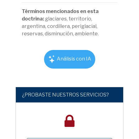
Términos mencionados en esta
doctrina:
glaciares, territorio,
argentina, cordillera, periglacial,
reservas, disminución, ambiente.
Análisis con IA
¿PROBASTE NUESTROS SERVICIOS?