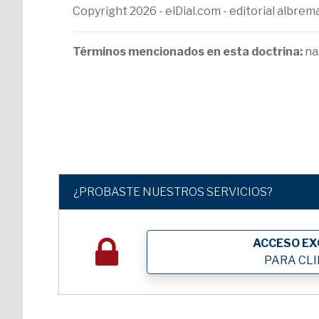
Copyright 2026 - elDial.com - editorial albr
Términos mencionados en esta doctrina:
na
¿PROBASTE NUESTROS SERVICIOS?
ACCESO EX
PARA CL