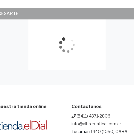
ERESARTE
uestra tienda online
Contactanos
(5411) 4371-2806
info@albrematica.com.ar
Tucumán 1440 (1050) CABA