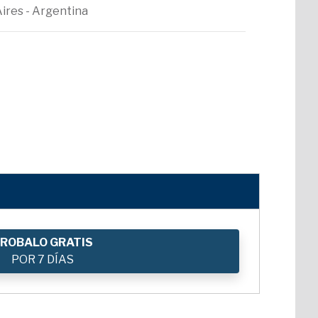
Aires - Argentina
ROBALO GRATIS
POR 7 DÍAS