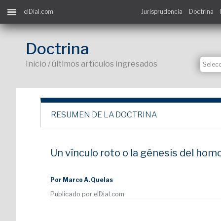
elDial.com
Jurisprudencia
Doctrina
Doctrina
Inicio / últimos artículos ingresados
RESUMEN DE LA DOCTRINA
Un vínculo roto o la génesis del homo
Por Marco A. Quelas
Publicado por elDial.com