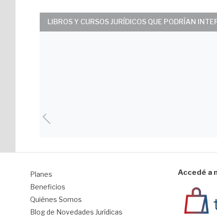
LIBROS Y CURSOS JURÍDICOS QUE PODRÍAN INT
Accedé a n
Planes
1
Beneficios
Quiénes Somos
Blog de Novedades Jurídicas