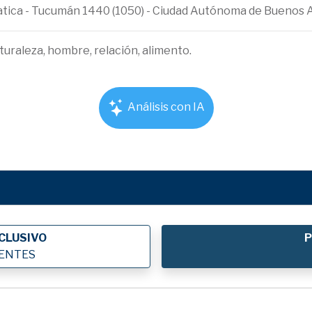
ematica - Tucumán 1440 (1050) - Ciudad Autónoma de Buenos 
turaleza, hombre, relación, alimento.
Análisis con IA
CLUSIVO
P
IENTES